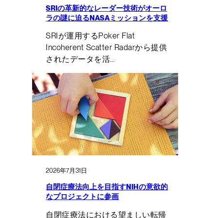
SRIの革新的なレーダー技術がオーロ
ラの謎に迫るNASAミッションを支援
SRIが運用するPoker Flat
Incoherent Scatter Radarから提供
されたデータを活…
2026年7月31日
自閉症療法向上を目指すNIHの意欲的
なプロジェクトに参画
自閉症療法における望ましい転帰