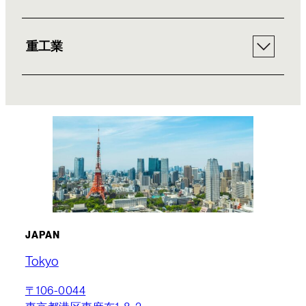
重工業
JAPAN
Tokyo
〒106-0044