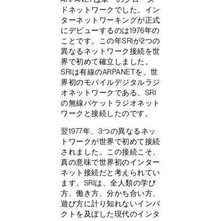
ドネットワークでした。イン
ターネットワーキングが正式
にデビューするのは1976年の
ことです。この年SRIが2つの
異なるネットワーク接続を世
界で初めて確立しました。
SRIは有線のARPANETを、世
界初のモバイルデジタルラジ
オネットワークである、SRI
の無線パケットラジオネット
ワークと接続したのです。
翌1977年、3つの異なるネッ
トワークが世界で初めて接続
されました。この接続こそ、
真の意味で世界初のインター
ネット接続だと考えられてい
ます。SRIは、全人類の学び
方、働き方、分かち合い方、
遊び方に計り知れないインパ
クトを及ぼした現代のインタ