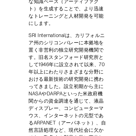
な知識ベース（アーティファク
ト）を生成することで、より迅速
なトレーニングと人材開発を可能
にします。
SRI Internationalは、カリフォルニ
ア州のシリコンバレーに本拠地を
置く非営利の独立研究開発機関で
す。旧名スタンフォード研究所と
して1946年に設立されて以来、70
年以上にわたりさまざまな分野に
おける最新技術の研究開発に携わ
ってきました。設立初期から主に
NASAやDARPAといった米政府機
関からの資金調達を通じて、液晶
ディスプレー、コンピューターマ
ウス、インターネットの元型であ
るARPANET（アーパネット）、自
然言語処理など、現代社会に欠か