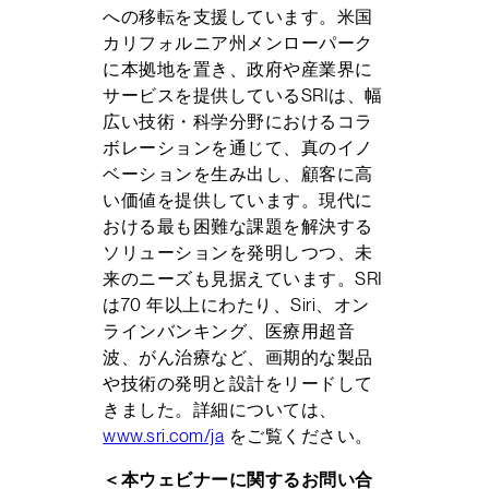
への移転を支援しています。米国
カリフォルニア州メンローパーク
に本拠地を置き、政府や産業界に
サービスを提供しているSRIは、幅
広い技術・科学分野におけるコラ
ボレーションを通じて、真のイノ
ベーションを生み出し、顧客に高
い価値を提供しています。現代に
おける最も困難な課題を解決する
ソリューションを発明しつつ、未
来のニーズも見据えています。SRI
は70 年以上にわたり、Siri、オン
ラインバンキング、医療用超音
波、がん治療など、画期的な製品
や技術の発明と設計をリードして
きました。詳細については、
www.sri.com/ja
をご覧ください。
＜本ウェビナーに関するお問い合