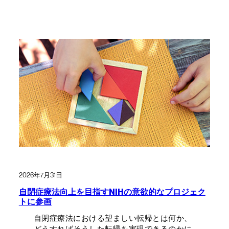
2026年7月31日
自閉症療法向上を目指すNIHの意欲的なプロジェク
トに参画
自閉症療法における望ましい転帰とは何か、
どうすればそうした転帰を実現できるのかに