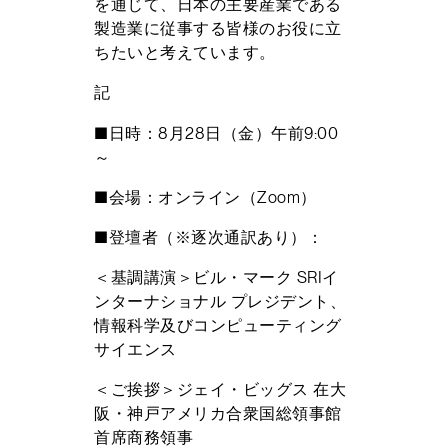
を通じて、日本の主要産業である
製造業に従事する皆様のお役に立
ちたいと考えています。
記
■日時：8月28日（金）午前9:00
～
■会場：オンライン（Zoom）
■登壇者（※逐次通訳あり）：
＜基調講演＞ビル・マーク SRIイ
ンターナショナル プレジデント、
情報科学及びコンピューティング
サイエンス
＜ご挨拶＞ジェイ・ビッグス 在大
阪・神戸アメリカ合衆国総領事館
首席商務領事