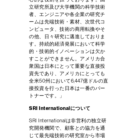
立研究所及び大学機関の科学技術
者、エンジニアや各企業の研究チ
ームは先端技術・素材、次世代コ
ンピュータ、技術の商用転換やそ
の他、日々研究に邁進しておりま
す。持続的経済発展において科学
的・技術的イノベーションは欠か
すことができません。アメリカ合
衆国は日本にとって重要な直接投
資先であり、アメリカにとっても
全米50州において6,447億ドルの直
接投資を行った日本は一番のパー
トナーです。」
SRI Internationalについて
SRI Internationalは非営利の独立研
究開発機関で、顧客との協力を通
じて最先端技術の研究室から市場