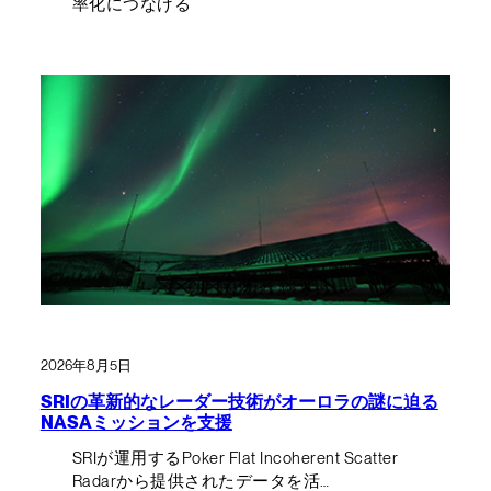
率化につなげる
2026年8月5日
SRIの革新的なレーダー技術がオーロラの謎に迫る
NASAミッションを支援
SRIが運用するPoker Flat Incoherent Scatter
Radarから提供されたデータを活…