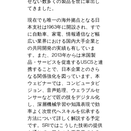
せない数多くの製品を世に輩出し
てきました。
現在でも唯一の海外拠点となる日
本支社は1963年に開設され、すで
に自動車、家電、情報通信など幅
広い業界における国内大手企業と
の共同開発の実績も有していま
す。また、2013年からは米国製
品・サービスを促進するUSCSと連
携することで、日本企業とのさら
なる関係強化を図っています。本
ウェビナーでは、コンピュータビ
ジョン、音声処理、ウェラブルセ
ンサーなどで匠の技をデジタル化
し、深層機械学習や知識表現で効
率よく次世代へスキルを伝承する
方法について詳しく解説する予定
です。SRIではこうした技術の提供