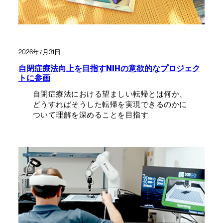
2026年7月31日
自閉症療法向上を目指すNIHの意欲的なプロジェク
トに参画
自閉症療法における望ましい転帰とは何か、
どうすればそうした転帰を実現できるのかに
ついて理解を深めることを目指す