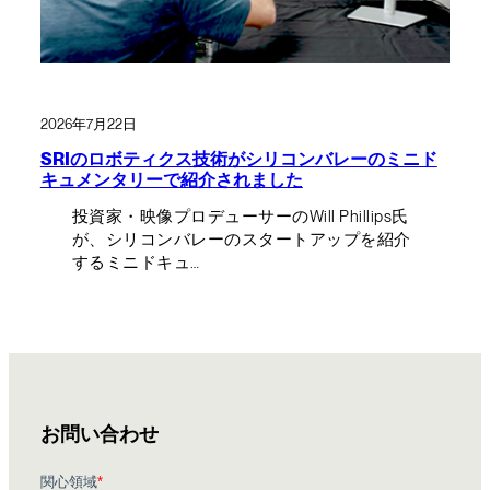
2026年7月22日
SRIのロボティクス技術がシリコンバレーのミニド
キュメンタリーで紹介されました
投資家・映像プロデューサーのWill Phillips氏
が、シリコンバレーのスタートアップを紹介
するミニドキュ…
お問い合わせ