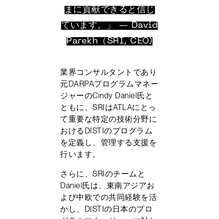
まに貢献できると信じ
ています。」 — David
Parekh（SRI, CEO)
業界コンサルタントであり
元DARPAプログラムマネー
ジャーのCindy Daniel氏と
ともに、SRIはATLAにとっ
て重要な特定の技術分野に
おけるDISTIのプログラム
を定義し、管理する支援を
行います。
さらに、SRIのチームと
Daniel氏は、東南アジアお
よび中欧での共同経験を活
かし、DISTIの日本のプロ