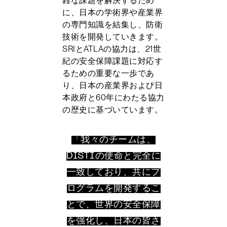
雑な課題を解決するため
に、日本の学術界や産業界
の専門知識を結集し、防衛
技術を開発していきます。
SRIとATLAの協力は、21世
紀の安全保障課題に対応す
るための重要な一歩であ
り、日本の産業界および日
本政府と60年にわたる協力
の歴史に基づいています。
「我々のチームは、
DISTIの使命と完全に
一致しており、共にプ
ログラムを開発するこ
とで、世界の安全保障
を強化し、日本の皆さ