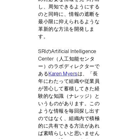
し、周知できるようにする
のと同時に、情報の遮断を
最小限に抑えられるような
革新的な方法を開発しま
す。
SRIのArtificial Intelligence
Center（人工知能センタ
ー）のラボディレクターで
ある
Karen Myers
は、「長
年にわたって組織や従業員
が苦心して蓄積してきた経
験的な知識（ナレッジ）と
いうものがあります。この
ような情報を毎回探し出す
のではなく、組織内で積極
的に共有できる方法があれ
ば素晴らしいと思いません