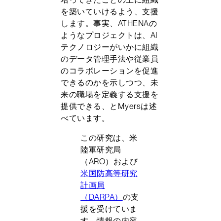
を築いていけるよう、支援
します。事実、ATHENAの
ようなプロジェクトは、AI
テクノロジーがいかに組織
のデータ管理手法や従業員
のコラボレーションを促進
できるのかを示しつつ、未
来の職場を定義する支援を
提供できる、とMyersは述
べています。
この研究は、米
陸軍研究局
（ARO）および
米国防高等研究
計画局
（DARPA）
の支
援を受けていま
す。情報の内容