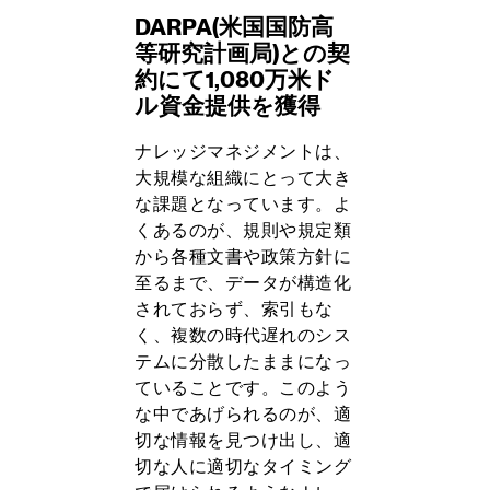
DARPA(米国国防高
等研究計画局)との契
約にて1,080万米ド
ル資金提供を獲得
ナレッジマネジメントは、
大規模な組織にとって大き
な課題となっています。よ
くあるのが、規則や規定類
から各種文書や政策方針に
至るまで、データが構造化
されておらず、索引もな
く、複数の時代遅れのシス
テムに分散したままになっ
ていることです。このよう
な中であげられるのが、適
切な情報を見つけ出し、適
切な人に適切なタイミング