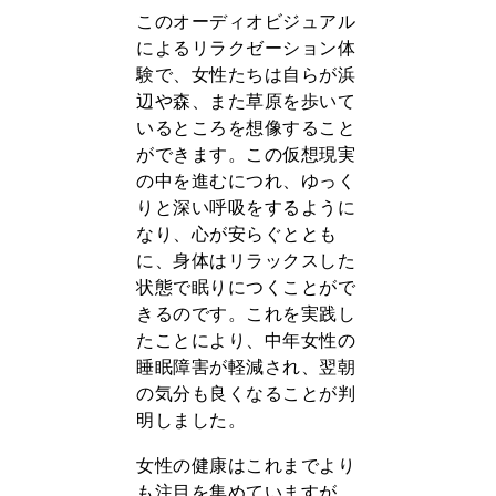
このオーディオビジュアル
によるリラクゼーション体
験で、女性たちは自らが浜
辺や森、また草原を歩いて
いるところを想像すること
ができます。この仮想現実
の中を進むにつれ、ゆっく
りと深い呼吸をするように
なり、心が安らぐととも
に、身体はリラックスした
状態で眠りにつくことがで
きるのです。これを実践し
たことにより、中年女性の
睡眠障害が軽減され、翌朝
の気分も良くなることが判
明しました。
女性の健康はこれまでより
も注目を集めていますが、