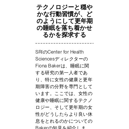
テクノロジーと穏や
かな行動習慣が、ど
のようにして更年期
の睡眠を落ち着かせ
るかを探求する
SRIのCenter for Health
Sciencesディレクターの
Fiona Bakerは、睡眠に関
する研究の第一人者であ
り、特に女性の健康と更年
期障害の分野を専門として
います。ここでは、女性の
健康や睡眠に関するテクノ
ロジー、そして更年期の女
性がどうしたらより良い休
息をとれるのかについての
Bakerの知見を紹介しま