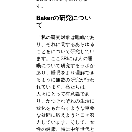
す。
Bakerの研究につい
て
「私の研究対象は睡眠であ
り、それに関するあらゆる
ことをについて研究してい
ます。ここSRIには人の睡
眠について研究するラボが
あり、睡眠をより理解でき
るように無数の研究が行わ
れています。私たちは、
人々にとって有意義であ
り、かつそれぞれの生活に
変化をもたらすような重要
な疑問に応えようと日々努
力しています。そして、女
性の健康、特に中年世代と