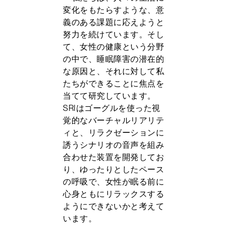
変化をもたらすような、意
義のある課題に応えようと
努力を続けています。そし
て、女性の健康という分野
の中で、睡眠障害の潜在的
な原因と、それに対して私
たちができることに焦点を
当てて研究しています。
SRIはゴーグルを使った視
覚的なバーチャルリアリテ
ィと、リラクゼーションに
誘うシナリオの音声を組み
合わせた装置を開発してお
り、ゆったりとしたペース
の呼吸で、女性が眠る前に
心身ともにリラックスする
ようにできないかと考えて
います。