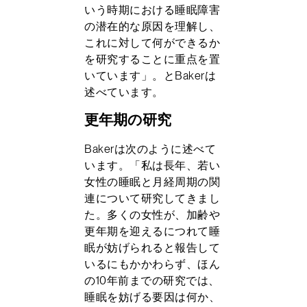
いう時期における睡眠障害
の潜在的な原因を理解し、
これに対して何ができるか
を研究することに重点を置
いています」。とBakerは
述べています。
更年期の研究
Bakerは次のように述べて
います。「私は長年、若い
女性の睡眠と月経周期の関
連について研究してきまし
た。多くの女性が、加齢や
更年期を迎えるにつれて睡
眠が妨げられると報告して
いるにもかかわらず、ほん
の10年前までの研究では、
睡眠を妨げる要因は何か、