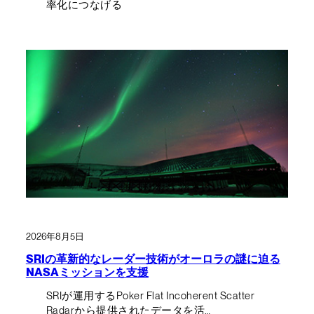
率化につなげる
2026年8月5日
SRIの革新的なレーダー技術がオーロラの謎に迫る
NASAミッションを支援
SRIが運用するPoker Flat Incoherent Scatter
Radarから提供されたデータを活…