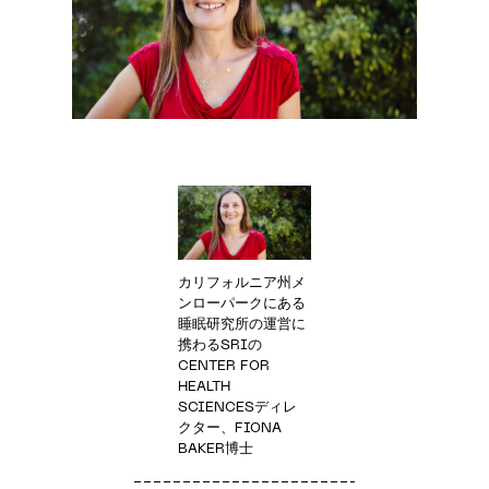
カリフォルニア州メ
ンローパークにある
睡眠研究所の運営に
携わるSRIの
CENTER FOR
HEALTH
SCIENCESディレ
クター、FIONA
BAKER博士