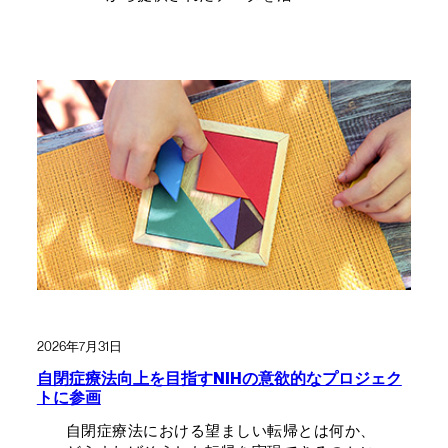
2026年7月31日
自閉症療法向上を目指すNIHの意欲的なプロジェク
トに参画
自閉症療法における望ましい転帰とは何か、