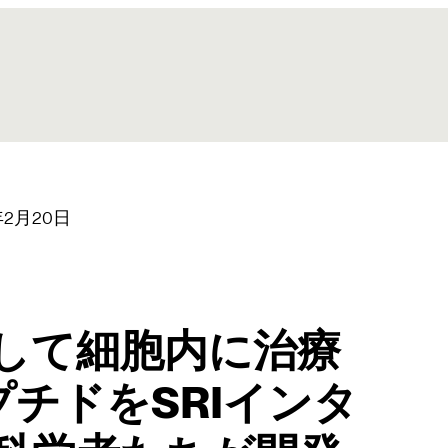
年2月20日
して細胞内に治療
チドをSRIインタ