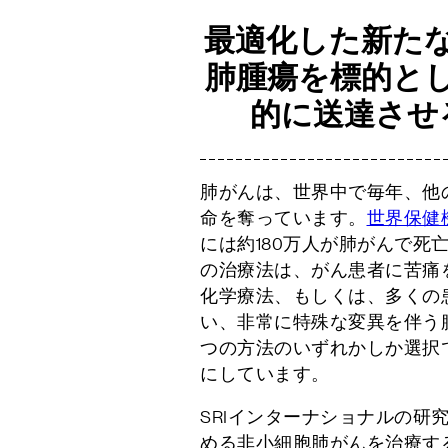
最適化した新た
肺腫瘍を標的と
的に送達させ
肺がんは、世界中で毎年、他
命を奪っています。
世界保健
には約180万人が肺がんで死
の治療法は、がん患者に苦痛
化学療法、もしくは、多くの
い、非常に特殊な変異を伴う
つの方法のいずれかしか選択
にしています。
SRIインターナショナルの研
める非小細胞肺がんを治療す