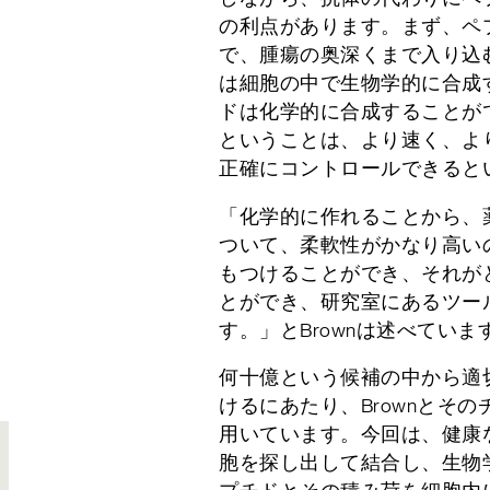
の利点があります。まず、ペ
で、腫瘍の奥深くまで入り込
は細胞の中で生物学的に合成
ドは化学的に合成することが
ということは、より速く、よ
正確にコントロールできると
「化学的に作れることから、
ついて、柔軟性がかなり高い
もつけることができ、それが
とができ、研究室にあるツー
す。」とBrownは述べていま
何十億という候補の中から適
けるにあたり、Brownとそ
用いています。今回は、健康
胞を探し出して結合し、生物