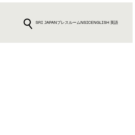
SRI JAPAN
プレスルーム
NSIC
ENGLISH 英語