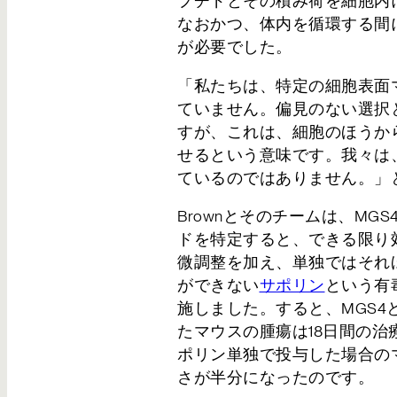
プチドとその積み荷を細胞内
お問い合わせ
なおかつ、体内を循環する間
が必要でした。
「私たちは、特定の細胞表面
ていません。偏見のない選択
すが、これは、細胞のほうか
せるという意味です。我々は
ているのではありません。」と
Brownとそのチームは、MG
ドを特定すると、できる限り
微調整を加え、単独ではそれ
ができない
サポリン
という有
施しました。すると、MGS4
たマウスの腫瘍は18日間の
ポリン単独で投与した場合の
さが半分になったのです。