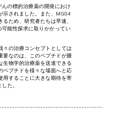
がんの標的治療薬の開発におけ
示されました。また、MGS4
きるため、研究者たちは早速、
の可能性探求に取りかかってい
我々の治療コンセプトとしては
重要なのは、このペプチドが腫
な生物学的治療薬を送達できる
のペプチドを様々な場面へと応
使用することに大きな期待を寄
ました。
日以内に担当者よりご連絡させていた
、返信がない場合は送信トラブルの可
い合わせいただけますと幸いです。