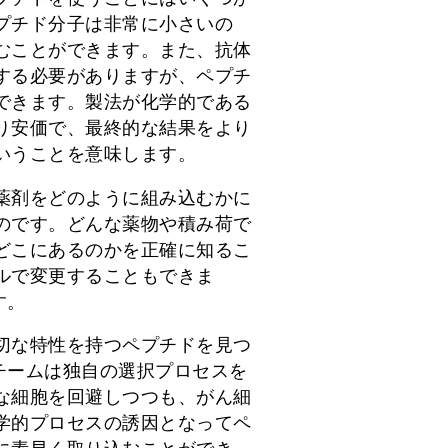
プチド分子は非常に小さいの
むことができます。また、抗体
する必要がありますが、ペプチ
できます。製法が化学的である
り安価で、最終的な結果をより
いうことを意味します。
薬剤をどのように組み込むかに
のです。どんな薬物や積み荷で
どこにあるのかを正確に知るこ
ルで変更することもできま
す。
切な特性を持つペプチドを見つ
のチームは独自の選択プロセスを
な細胞を回避しつつも、がん細
学的プロセスの誘因となってペ