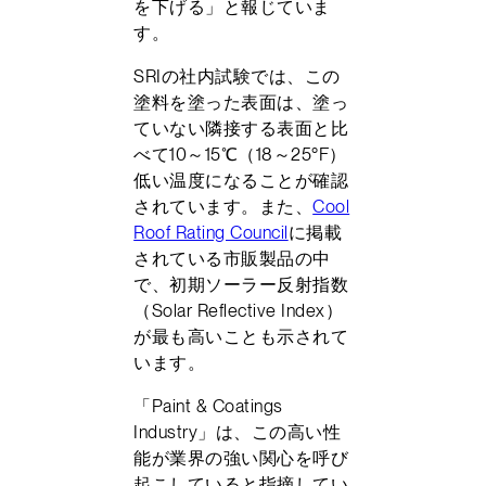
を下げる」と報じていま
す。
SRIの社内試験では、この
塗料を塗った表面は、塗っ
ていない隣接する表面と比
べて10～15℃（18～25°F）
低い温度になることが確認
されています。また、
Cool
Roof Rating Council
に掲載
されている市販製品の中
で、初期ソーラー反射指数
（Solar Reflective Index）
が最も高いことも示されて
います。
「Paint & Coatings
Industry」は、この高い性
能が業界の強い関心を呼び
起こしていると指摘してい