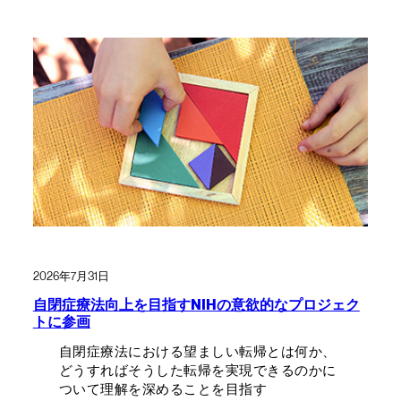
2026年7月31日
自閉症療法向上を目指すNIHの意欲的なプロジェク
トに参画
自閉症療法における望ましい転帰とは何か、
どうすればそうした転帰を実現できるのかに
ついて理解を深めることを目指す