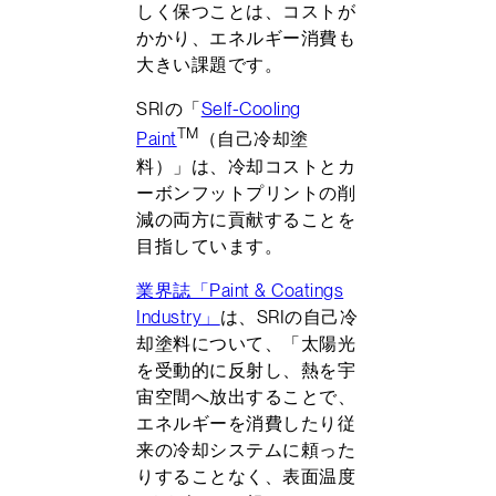
しく保つことは、コストが
かかり、エネルギー消費も
大きい課題です。
SRIの「
Self-Cooling
TM
Paint
（自己冷却塗
料）」は、冷却コストとカ
ーボンフットプリントの削
減の両方に貢献することを
目指しています。
業界誌「Paint & Coatings
Industry」
は、SRIの自己冷
却塗料について、「太陽光
を受動的に反射し、熱を宇
宙空間へ放出することで、
エネルギーを消費したり従
来の冷却システムに頼った
りすることなく、表面温度