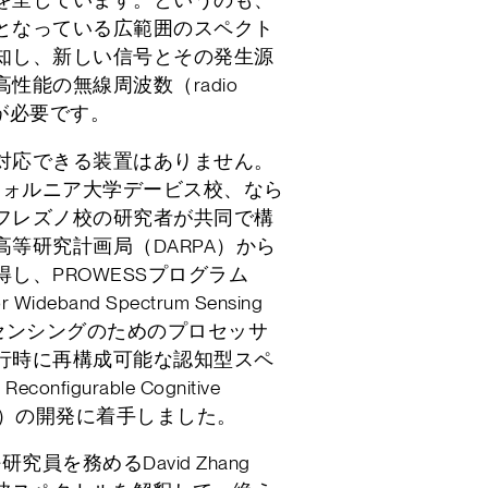
となっている広範囲のスペクト
知し、新しい信号とその発生源
性能の無線周波数（radio
サーが必要です。
対応できる装置はありません。
フォルニア大学デービス校、なら
フレズノ校の研究者が共同で構
等研究計画局（DARPA）から
し、PROWESSプログラム
or Wideband Spectrum Sensing
ルセンシングのためのプロセッサ
行時に再構成可能な認知型スペ
figurable Cognitive
 R2CSP）の開発に着手しました。
員を務めるDavid Zhang