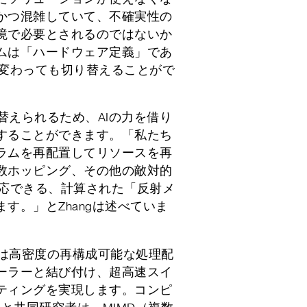
かつ混雑していて、不確実性の
境で必要とされるのではないか
ムは「ハードウェア定義」であ
が変わっても切り替えることがで
り替えられるため、AIの力を借り
することができます。「私たち
ラムを再配置してリソースを再
数ホッピング、その他の敵対的
対応できる、計算された「反射メ
す。」とZhangは述べていま
Pは高密度の再構成可能な処理配
ーラーと結び付け、超高速スイ
ティングを実現します。コンピ