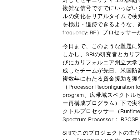
複雑な信号ですでにいっぱい
ルの変化をリアルタイムで検
を検出・追跡できるような、高
frequency: RF）プロセッ
今日まで、このような難題に
しかし、SRIの研究者とカリ
びにカリフォルニア州立大学
成したチームが先日、米国防高
複数年にわたる資金援助を獲得
（Processor Reconfiguration f
program、広帯域スペクト
ー再構成プログラム）下で実
クトルプロセッサー（Runtime Recon
Spectrum Processor：
SRIでこのプロジェクトの主任研究