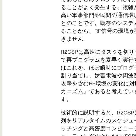
お問い合わせ
ることがよく発生する、複雑
高い軍事部門や民間の通信環
とのことです。既存のシステ
ることから、RF信号の環境
きません。
R2CSPは高速にタスクを切
て再プログラムを素早く実行
はこれを、ほぼ瞬時にプログ
割り当てし、妨害電波や周波
攻撃を含むRF環境の変化に
カニズム」であると考えていま
す。
技術的に説明すると、R2CS
列をリアルタイムのスケジュ
ッチングと高密度コンピュー