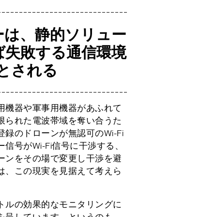
ーは、静的ソリュー
ば失敗する通信環境
とされる
用機器や軍事用機器があふれて
限られた電波帯域を奪い合うた
録のドローンが無認可のWi-Fi
信号がWi-Fi信号に干渉する、
ーンをその場で変更し干渉を避
は、この現実を見据えて考えら
トルの効果的なモニタリングに
を呈しています。というのも、