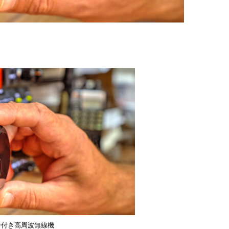
ー付き高周波無線機