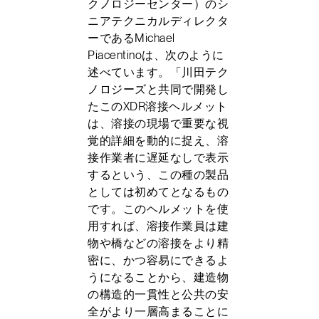
クノロジーセンター）のシ
ニアテクニカルディレクタ
ーであるMichael
Piacentinoは、次のように
述べています。「川田テク
ノロジーズと共同で開発し
たこのXDR溶接ヘルメット
は、溶接の現場で重要な視
覚的詳細を動的に捉え、溶
接作業者に遅延なしで表示
するという、この種の製品
としては初めてとなるもの
です。このヘルメットを使
用すれば、溶接作業員は建
物や橋などの溶接をより精
密に、かつ容易にできるよ
うになることから、建造物
の構造的一貫性と公共の安
全がより一層高まることに