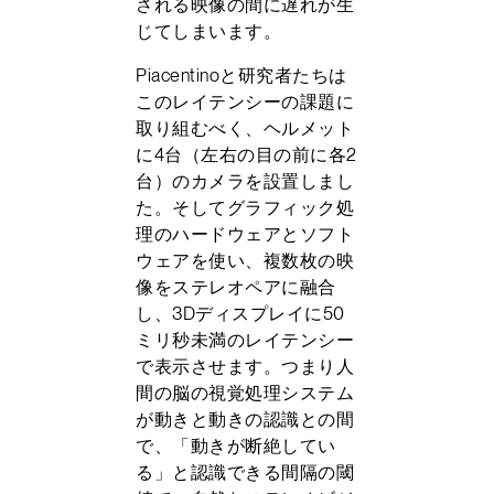
される映像の間に遅れが生
じてしまいます。
Piacentinoと研究者たちは
このレイテンシーの課題に
取り組むべく、ヘルメット
に4台（左右の目の前に各2
台）のカメラを設置しまし
た。そしてグラフィック処
理のハードウェアとソフト
ウェアを使い、複数枚の映
像をステレオペアに融合
し、3Dディスプレイに50
ミリ秒未満のレイテンシー
で表示させます。つまり人
間の脳の視覚処理システム
が動きと動きの認識との間
で、「動きが断絶してい
る」と認識できる間隔の閾