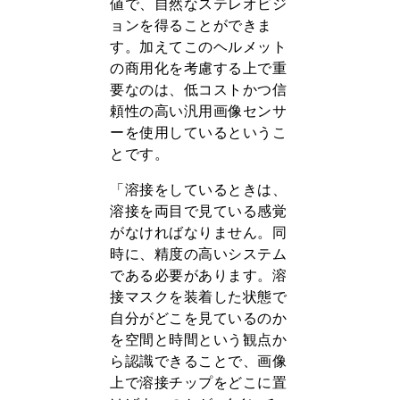
値で、自然なステレオビジ
ョンを得ることができま
す。加えてこのヘルメット
の商用化を考慮する上で重
要なのは、低コストかつ信
頼性の高い汎用画像センサ
ーを使用しているというこ
とです。
「溶接をしているときは、
溶接を両目で見ている感覚
がなければなりません。同
時に、精度の高いシステム
である必要があります。溶
接マスクを装着した状態で
自分がどこを見ているのか
を空間と時間という観点か
ら認識できることで、画像
上で溶接チップをどこに置