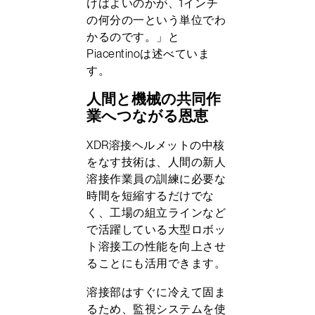
けばよいのかが、1インチ
の何分の一という単位でわ
かるのです。」と
Piacentinoは述べていま
す。
人間と機械の共同作
業へつながる恩恵
XDR溶接ヘルメットの中核
をなす技術は、人間の新人
溶接作業員の訓練に必要な
時間を短縮するだけでな
く、工場の組立ラインなど
で活躍している大型ロボッ
ト溶接工の性能を向上させ
ることにも活用できます。
溶接部はすぐに冷えて固ま
るため、監視システムを使