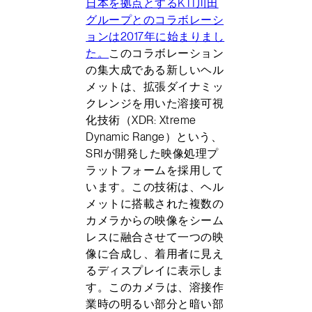
日本を拠点とするKTI川田
グループとのコラボレーシ
ョンは2017年に始まりまし
た。
このコラボレーション
の集大成である新しいヘル
メットは、拡張ダイナミッ
クレンジを用いた溶接可視
化技術（XDR: Xtreme
Dynamic Range）という、
SRIが開発した映像処理プ
ラットフォームを採用して
います。この技術は、ヘル
メットに搭載された複数の
カメラからの映像をシーム
レスに融合させて一つの映
像に合成し、着用者に見え
るディスプレイに表示しま
す。このカメラは、溶接作
業時の明るい部分と暗い部