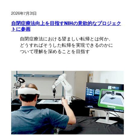
2026年7月31日
自閉症療法向上を目指すNIHの意欲的なプロジェク
トに参画
自閉症療法における望ましい転帰とは何か、
どうすればそうした転帰を実現できるのかに
ついて理解を深めることを目指す