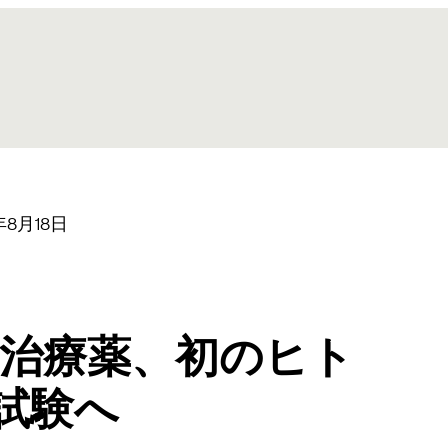
年8月18日
染治療薬、初のヒト
試験へ