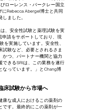
、およびローレンス・バークレー国立
にRebecca Abergel博士と共同
発しました。
ムは、安全性試験と薬理試験を実
承認申請をサポートしており、現
治験を実施しています。安全性、
床試験など、必要とされるさま
、かつ、パートナー機関と協力
できるSRIは、この業務を遂行
なっています。」とChang博
望：臨床試験から市場へ
健康な成人におけるこの薬剤の
とです。最終的にこの薬剤が一