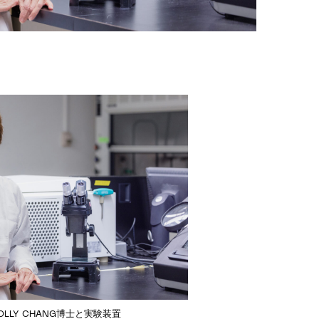
LLY CHANG博士と実験装置