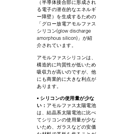
（半導体接合部に形成され
る電子の潜在的なエネルギ
ー障壁）を生成するための
「グロー放電アモルファス
シリコン(glow discharge
amorphous silicon)」が紹
介されています。
アモルファスシリコンは、
構造的に均質性が低いため
吸収力が高いのですが、他
にも商業的に大きな利点が
あります。
• シリコンの使用量が少な
い：
アモルファス太陽電池
は、結晶系太陽電池に比べ
てシリコンの使用量が少な
いため、ガラスなどの安価
な材料で基板を作ることが