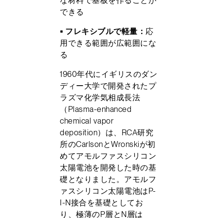
できる
• フレキシブルで軽量：
応
用できる範囲が広範囲にな
る
1960年代にイギリスのダン
ディー大学で開発されたプ
ラズマ化学気相成長法
（Plasma-enhanced
chemical vapor
deposition）は、RCA研究
所のCarlsonとWronskiが初
めてアモルファスシリコン
太陽電池を開発した時の基
礎となりました。アモルフ
ァスシリコン太陽電池はP-
I-N接合を基礎としてお
り、極薄のP層とN層は