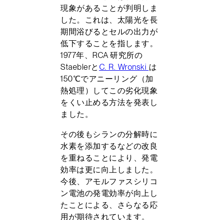
現象があることが判明しま
した。これは、太陽光を長
期間浴びるとセルの出力が
低下することを指します。
1977年、RCA 研究所の
Staeblerと
C. R. Wronski
は
150℃でアニーリング（加
熱処理）してこの劣化現象
をくい止める方法を発表し
ました。
その後もシランの分解時に
水素を添加するなどの改良
を重ねることにより、発電
効率は更に向上しました。
今後、アモルファスシリコ
ン電池の発電効率が向上し
たことによる、さらなる応
用が期待されています。