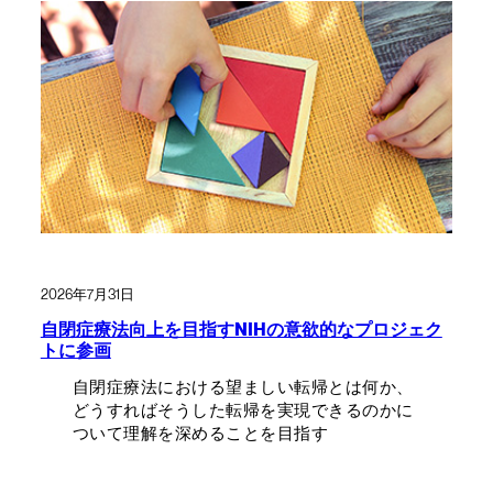
2026年7月31日
自閉症療法向上を目指すNIHの意欲的なプロジェク
トに参画
自閉症療法における望ましい転帰とは何か、
どうすればそうした転帰を実現できるのかに
ついて理解を深めることを目指す