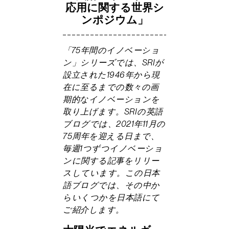
応用に関する世界シ
ンポジウム」
「75年間のイノベーショ
ン」シリーズでは、SRIが
設立された1946年から現
在に至るまでの数々の画
期的なイノベーションを
取り上げます。SRIの英語
ブログでは、2021年11月の
75周年を迎える日まで、
毎週1つずつイノベーショ
ンに関する記事をリリー
スしています。この日本
語ブログでは、その中か
らいくつかを日本語にて
ご紹介します。