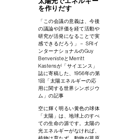
太陽光でエネルギー
を作りだす
「この会議の意義は、今後
の議論や評価を経て活動や
研究が活発になることで実
感できるだろう」－ SRIイ
ンターナショナルのGuy
BenvenisteとMerritt
Kastensが「サイエンス」
誌に寄稿した、1956年の第
1回「太陽エネルギーの応
用に関する世界シンポジウ
ム」の記事
空に輝く明るい黄色の球体
「太陽」は、地球上のすべ
ての生命の源です。太陽の
光エネルギーがなければ、
植物は育たず、動物が草原