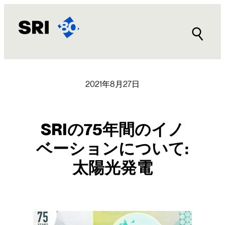
内
容
を
ス
キ
ッ
プ
2021年8月27日
SRIの75年間のイノ
ベーションについて:
太陽光発電