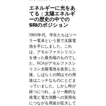
エネルギーに光をあ
てる：太陽エネルギ
ーの歴史の中での
SRIのポジション
1980年代、学生たちはソー
ラー電卓という形で太陽電
池を手にしました。これ
は、アモルファスシリコン
を使った最先端のものでし
た。RCAがアモルファスシ
リコン太陽電池を改良した
後、しばらくの間はその用
途はニッチなものにとどま
っていました。しかし時が
経つにつれ、より一般的な
発電と電力消費への実用化
につながる用途が拡大して