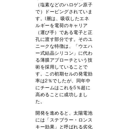
（塩素などのハロゲン原子
で）ドーピングされていま
す。I層は、吸収したエネ
ルギーを電荷のキャリア
（運び手）である電子と正
孔に渡す部分です。そのユ
ニークな特徴は、「ウエハ
ー式結晶シリコン」に代わ
る薄膜アプローチという技
術を採用していることで
す。この初期セルの発電効
率は2％でしたが、同年中
にチームはこれを5％超に
高めることに成功しまし
た。
開発を進めると、太陽電池
には「ステブラー・ロンス
キー効果」と呼ばれる劣化