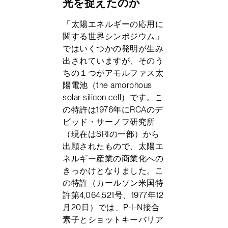
光を捉えたのか
「太陽エネルギーの応用に
関する世界シンポジウム」
ではいくつかの発明が生み
出されていますが、そのう
ちの１つがアモルファス太
陽電池（the amorphous
solar silicon cell）です。こ
の特許は1976年にRCAのデ
ビッド・サーノフ研究所
（現在はSRIの一部）から
出願されたもので、太陽エ
ネルギー産業の商業化への
きっかけとなりました。こ
の特許（カールソン米国特
許第4,064,521号、1977年12
月20日）では、P-I-N接合
素子とショットキーバリア