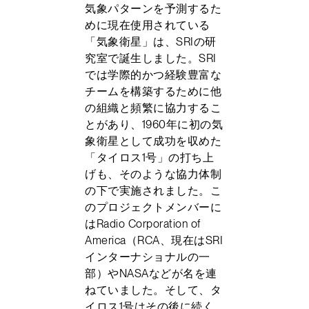
気象パターンを予測するた
めに現在使用されている
「気象衛星」は、SRIの研
究室で誕生しました。SRI
では学際的かつ経験豊富な
チームを構築するために他
の組織と頻繁に協力するこ
とがあり、1960年に初の気
象衛星として成功を収めた
「タイロス1号」の打ち上
げも、そのような協力体制
の下で実施されました。こ
のプロジェクトメンバーに
はRadio Corporation of
America（RCA、現在はSRI
インターナショナルの一
部）やNASAなどが名を連
ねていました。そして、タ
イロス1号はその後に続く