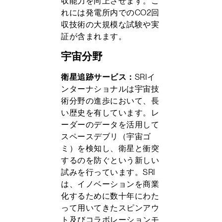
収能力を向上させます。こ
れには発電所内でのCO2回
収技術の大規模な試験や実
証が含まれます。
宇宙分野
衛星追跡サービス：
SRIイ
ンターナショナルは宇宙技
術分野の進歩において、長
い歴史を有しています。レ
ーダーのデータを活用して
スペースデブリ（宇宙ゴ
ミ）を検知し、衛星と衝突
するのを防ぐという新しい
試みを行っています。SRI
は、イノベーションを商業
化するために数十年にわた
って用いてきたスピンアウ
ト及びコラボレーションモ