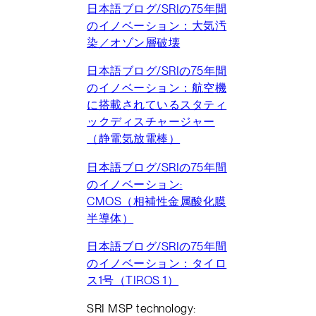
日本語ブログ/SRIの75年間
のイノベーション：大気汚
染／オゾン層破壊
日本語ブログ/SRIの75年間
のイノベーション：航空機
に搭載されているスタティ
ックディスチャージャー
（静電気放電棒）
日本語ブログ/SRIの75年間
のイノベーション:
CMOS（相補性金属酸化膜
半導体）
日本語ブログ/SRIの75年間
のイノベーション：タイロ
ス1号（TIROS 1）
SRI MSP technology: