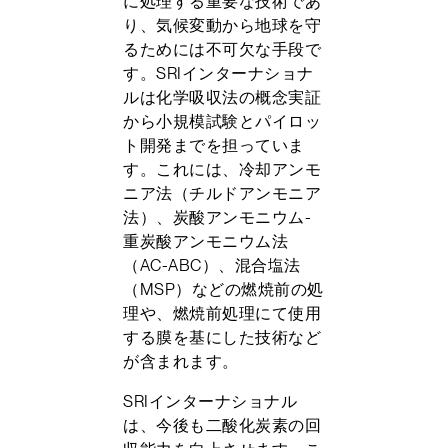
に処理する重要な技術であ
り、気候変動から地球を守
るためには不可欠な手段で
す。SRIインターナショナ
ルは化学吸収法の概念実証
から小規模試験とパイロッ
ト開発までを担っていま
す。これには、冷却アンモ
ニア法（チルドアンモニア
法）、炭酸アンモニウム-
重炭酸アンモニウム法
（AC-ABC）、混合塩法
（MSP）などの燃焼前の処
理や、燃焼前処理にて使用
する膜を基にした技術など
が含まれます。
SRIインターナショナル
は、今後も二酸化炭素の回