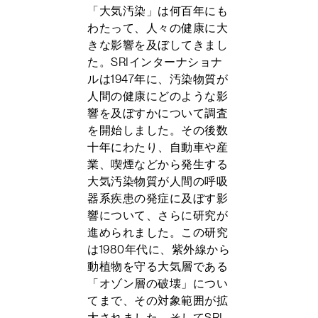
「大気汚染」は何百年にも
わたって、人々の健康に大
きな影響を及ぼしてきまし
た。SRIインターナショナ
ルは1947年に、汚染物質が
人間の健康にどのような影
響を及ぼすかについて調査
を開始しました。その後数
十年にわたり、自動車や産
業、喫煙などから発生する
大気汚染物質が人間の呼吸
器系疾患の発症に及ぼす影
響について、さらに研究が
進められました。この研究
は1980年代に、紫外線から
動植物を守る大気層である
「オゾン層の破壊」につい
てまで、その対象範囲が拡
大されました。そしてSRI