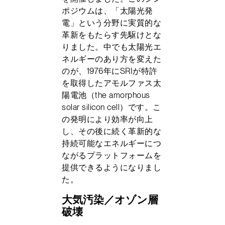
ポジウムは、「太陽光発
電」という分野に実質的な
革新をもたらす先駆けとな
りました。中でも太陽光エ
ネルギーのあり方を変えた
のが、1976年にSRIが特許
を取得したアモルファス太
陽電池（the amorphous
solar silicon cell）です。こ
の発明により効率が向上
し、その後に続く革新的な
持続可能なエネルギーにつ
ながるプラットフォームを
提供できるようになりまし
た。
大気汚染／オゾン層
破壊