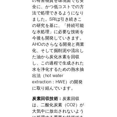
の有害物質を環境面でも安
全に、かつ低コストでの方
法で処理できるようになり
ました。SRIは引き続きこ
の研究を基に、「持続可能
な水処理」に必要な技術を
今後も開発していきます。
AHOのさらなる開発と商業
化、そして掘削泥や流出し
た油から炭化水素を回収
し、この過程で生成された
水を浄化するための熱水抽
出法（hot water
extraction：HWE）の開発
に取り組んでいます。
炭素回収技術：
炭素回収
は、二酸化炭素（CO2）が
大気中に放出されないよう