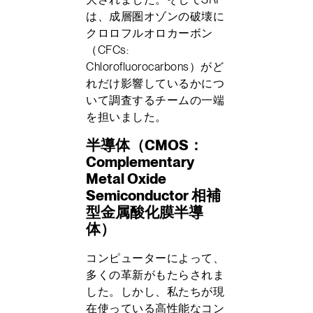
は、成層圏オゾンの破壊に
クロロフルオロカーボン
（CFCs:
Chlorofluorocarbons）がど
れだけ影響しているかにつ
いて調査するチームの一端
を担いました。
半導体（CMOS：
Complementary
Metal Oxide
Semiconductor 相補
型金属酸化膜半導
体）
コンピューターによって、
多くの革新がもたらされま
した。しかし、私たちが現
在使っている高性能なコン