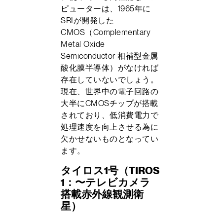
ピューターは、1965年に
SRIが開発した
CMOS（Complementary
Metal Oxide
Semiconductor 相補型金属
酸化膜半導体）がなければ
存在していないでしょう。
現在、世界中の電子回路の
大半にCMOSチップが搭載
されており、低消費電力で
処理速度を向上させる為に
欠かせないものとなってい
ます。
タイロス1号（TIROS
1：〜テレビカメラ
搭載赤外線観測衛
星）