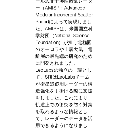
ール式非干渉性散乱レーダ
ー（AMISR：Advanced
Modular Incoherent Scatter
Radar)によって実現しまし
た。AMISRは、米国国立科
学財団（National Science
Foundation）が担う北極圏
のオーロラや上層大気、電
離層の最先端の研究のため
に開発されました。
LeoLabsの独立の一環とし
て、SRIはLeoLabsチーム
が衛星追跡用レーダーの構
造強化を手掛ける際に支援
をしました。これにより、
軌道上での衝突を防ぐ対策
を取れるような情報とし
て、レーダーのデータを活
用できるようになりまし