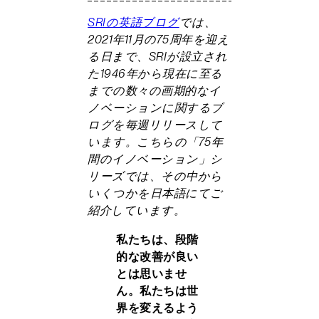
SRIの英語ブログ
では、
2021年11月の75周年を迎え
る日まで、SRIが設立され
た1946年から現在に至る
までの数々の画期的なイ
ノベーションに関するブ
ログを毎週リリースして
います。こちらの「75年
間のイノベーション」シ
リーズでは、その中から
いくつかを日本語にてご
紹介しています。
私たちは、段階
的な改善が良い
とは思いませ
ん。私たちは世
界を変えるよう