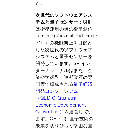
た。
次世代のソフトウェアシス
テムと量子センサー：
SRI
は衛星運用の際の衛星測位
（pointing/navigation/timing：
PNT）の機能向上を目的と
した次世代のソフトウェア
システムと量子センサーを
開発しています。SRIイン
ターナショナルはまた、企
業や学術界、連邦政府の専
門家で構成される
量子経済
開発コンソーシアム
（QED-C: Quantum
Economic Development
Consortium）
を運営してい
ます。QED-Cは量子技術の
未来を切りひらく堅固な量