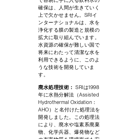
で容易に手に入る飲料水の
確保は、人間が生きていく
上で欠かせません。SRIイ
ンターナショナルは、水を
浄化する膜の製造と規模の
拡大に取り組んでいます。
水資源の確保が難しい国で
将来にわたって清潔な水を
利用できるように、このよ
うな技術を開発していま
す。
廃水処理技術：
SRIは1998
年に水熱分解法（Assisted
Hydrothermal Oxidation：
AHO）と名付けた処理法を
開発しました。この処理法
により、廃水や塩素系廃棄
物、化学兵器、爆発物など