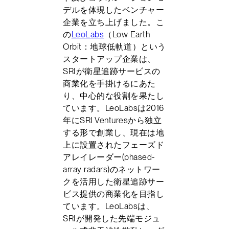
デルを体現したベンチャー
企業を立ち上げました。こ
の
LeoLabs
（Low Earth
Orbit：地球低軌道）という
スタートアップ企業は、
SRIが衛星追跡サービスの
商業化を手掛けるにあた
り、中心的な役割を果たし
ています。LeoLabsは2016
年にSRI Venturesから独立
する形で創業し、現在は地
上に設置されたフェーズド
アレイレーダー(phased-
array radars)のネットワー
クを活用した衛星追跡サー
ビス提供の商業化を目指し
ています。LeoLabsは、
SRIが開発した先端モジュ