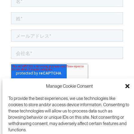
Manage Cookie Consent
To provide the best experiences, we use technologies like
cookies to store and/or access device information. Consenting to
these technologies will allow us to process data such as
browsing behavior or unique IDs on this site. Not consenting or
withdrawing consent, may adversely affect certain features and
functions.