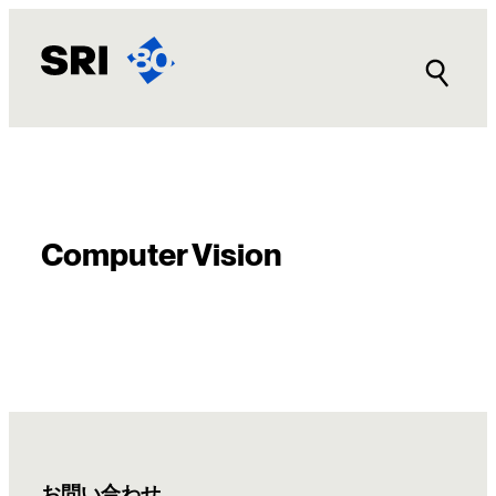
内
容
を
ス
キ
ッ
プ
Computer Vision
お問い合わせ