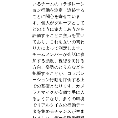
いるチームのコラボレーシ
ョン行動を測定・追跡する
ことに関心を寄せていま
す。個人がグループとして
どのように協力しあうかを
評価することに焦点を置い
ており、これを互いの関わ
り方によって測定します。
チームメンバーが会話に参
加する頻度、視線を向ける
方向、姿勢のとり方などを
把握することが、コラボレ
ーション行動を評価する上
での基礎となります。カメ
ラとマイクが安価で手に入
るようになり、多くの環境
でリアルタイムの行動デー
タを集めるチャンスが生ま
れました。データ駆動型機