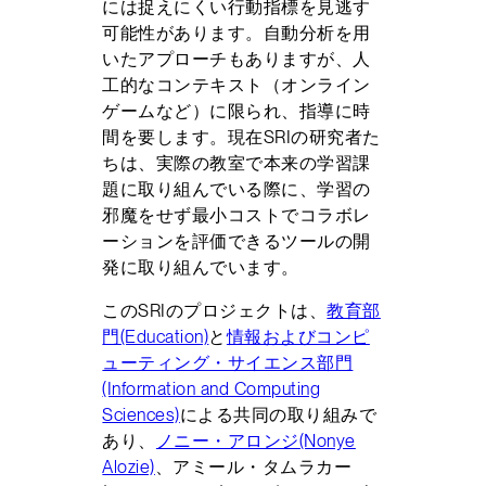
には捉えにくい行動指標を見逃す
可能性があります。自動分析を用
いたアプローチもありますが、人
工的なコンテキスト（オンライン
ゲームなど）に限られ、指導に時
間を要します。現在SRIの研究者た
ちは、実際の教室で本来の学習課
題に取り組んでいる際に、学習の
邪魔をせず最小コストでコラボレ
ーションを評価できるツールの開
発に取り組んでいます。
このSRIのプロジェクトは、
教育部
門(Education)
と
情報およびコンピ
ューティング・サイエンス部門
(Information and Computing
Sciences)
による共同の取り組みで
あり、
ノニー・アロンジ(Nonye
Alozie)
、アミール・タムラカー