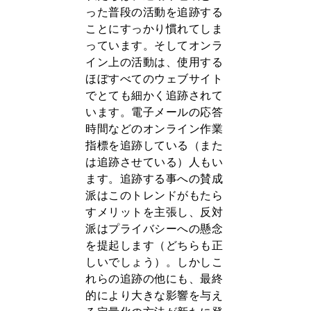
った普段の活動を追跡する
ことにすっかり慣れてしま
っています。そしてオンラ
イン上の活動は、使用する
ほぼすべてのウェブサイト
でとても細かく追跡されて
います。電子メールの応答
時間などのオンライン作業
指標を追跡している（また
は追跡させている）人もい
ます。追跡する事への賛成
派はこのトレンドがもたら
すメリットを主張し、反対
派はプライバシーへの懸念
を提起します（どちらも正
しいでしょう）。しかしこ
れらの追跡の他にも、最終
的により大きな影響を与え