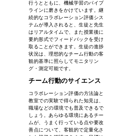
行うとともに、機械学習のパイプ
ラインに磨きをかけています。継
続的なコラボレーション評価シス
テムが導入されると、生徒と先生
はリアルタイムで、また授業後に
要約形式でフィードバックを受け
取ることができます。生徒の進捗
状況は、理想的なチーム行動の客
観的基準に照らしてモニタリン
グ・測定可能です。
チーム行動のサイエンス
コラボレーション評価の方法論と
教室での実験で得られた知見は、
職場などの環境でも普及できるで
しょう。あらゆる環境にあるチー
ムが、うまく行っている点や要改
善点について、客観的で定量化さ