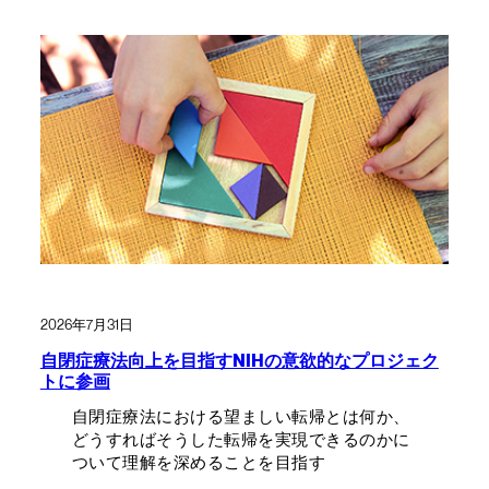
2026年7月31日
自閉症療法向上を目指すNIHの意欲的なプロジェク
トに参画
自閉症療法における望ましい転帰とは何か、
どうすればそうした転帰を実現できるのかに
ついて理解を深めることを目指す