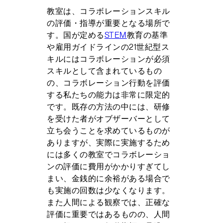
教室は、コラボレーションスキル
の評価・指導が重要となる場所で
す。国が定める
STEM
教育の基準
や雇用ガイドラインの21世紀型ス
キルにはコラボレーションが必須
スキルとして含まれているもの
の、コラボレーション行動を評価
する私たちの能力は非常に限定的
です。既存の方法の中には、研修
を受けた者がオブザーバーとして
立ち会うことを求めているものが
ありますが、実際に実施するため
には多くの教室でコラボレーショ
ンの評価に費用がかかりすぎてし
まい、金銭的に余裕がある場合で
も実施の回数は少なくなります。
また人間による観察では、正確な
評価に重要ではあるものの、人間