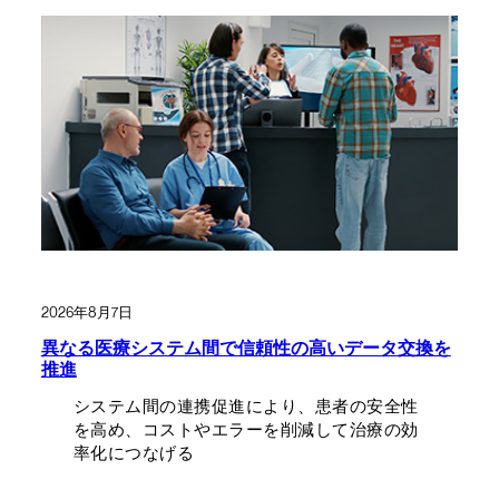
2026年8月7日
異なる医療システム間で信頼性の高いデータ交換を
推進
システム間の連携促進により、患者の安全性
を高め、コストやエラーを削減して治療の効
率化につなげる