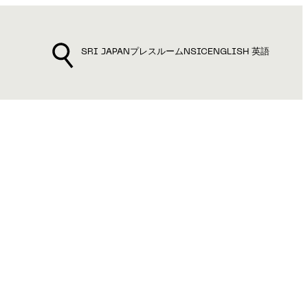
SRI JAPAN
プレスルーム
NSIC
ENGLISH 英語