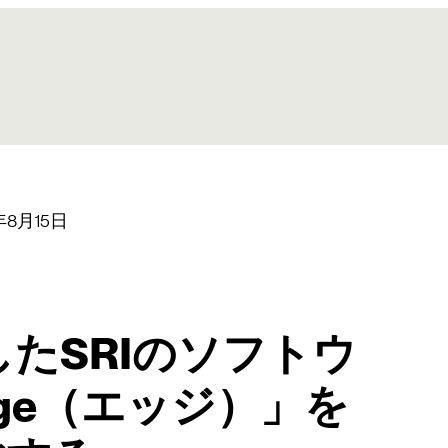
年8月15日
たSRIのソフトウ
dge（エッジ）」を