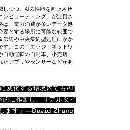
減しつつ、AIの性能を向上させ
コンピューティング」が注目さ
略は、電力消費が多いデータ処
必要とする場所に可能な範囲で
タ伝送や中央集約型処理にかか
です。この「エッジ」ネットワ
や自動運転の自動車、小売店、
れたアプリやセンサーなどがあ
急激に変化する環境内でもAI
率的に作動し、リアルタイ
す」―David Zhang