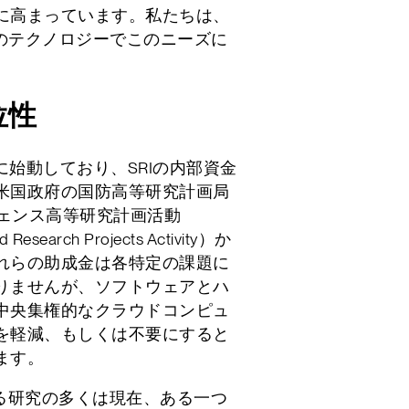
に高まっています。私たちは、
一連のテクノロジーでこのニーズに
位性
正式に始動しており、SRIの内部資金
米国政府の国防高等研究計画局
ジェンス高等研究計画活動
 Research Projects Activity）か
れらの助成金は各特定の課題に
りませんが、ソフトウェアとハ
中央集権的なクラウドコンピュ
を軽減、もしくは不要にすると
ます。
する研究の多くは現在、ある一つ