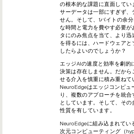
の根本的な課題に直面してい
サーデータは一部にすぎず、
せん。そして、1バイトの余
な時間と電力を費やす必要が
タにのみ焦点を当て、より迅
を得るには、ハードウェアと
したらよいのでしょうか？
エッジAIの速度と効率を劇
決策は存在しません。だから
せる介入を慎重に積み重ねて
NeuroEdgeはエッジコン
送信ボタンを押すと…
り、複数のアプローチを統合
としています。そして、その
お問い合わせいただいた内容は、確認後3営業
性質を有しています。
だきます。いましばらくお待ちください。なお
能性がございますので、お手数ですが再度お問
NeuroEdgeに組み込まれ
次元コンピューティング（hyperdim
弊社のプライバシーポリシー