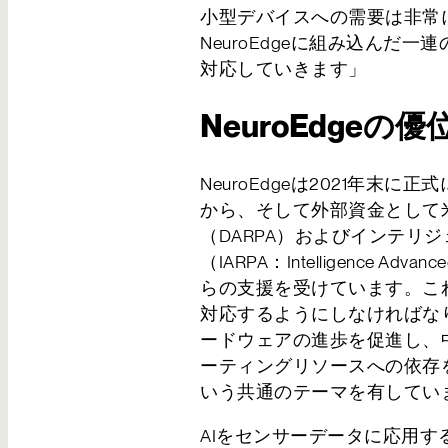
お問い合わせ
小型デバイスへの需要は非常
NeuroEdgeに組み込んだ
対応していきます」
NeuroEdgeの優
NeuroEdgeは2021年末に
から、そして外部資金として
（DARPA）およびインテリ
（IARPA：Intelligence Advanced
らの支援を受けています。こ
対応するようにしなければな
ードウェアの進歩を促進し、
ーティングリソースへの依存
いう共通のテーマを有してい
AIをセンサーデータに応用