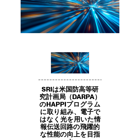
SRIは米国防高等研
究計画局（DARPA）
のHAPPIプログラム
に取り組み、電子で
はなく光を用いた情
報伝送回路の飛躍的
な性能の向上を目指