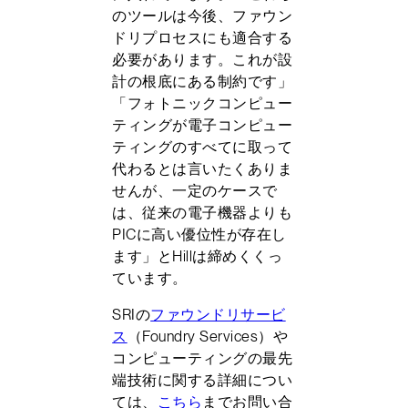
のツールは今後、ファウン
ドリプロセスにも適合する
必要があります。これが設
計の根底にある制約です」
「フォトニックコンピュー
ティングが電子コンピュー
ティングのすべてに取って
代わるとは言いたくありま
せんが、一定のケースで
は、従来の電子機器よりも
PICに高い優位性が存在し
ます」とHillは締めくくっ
ています。
SRIの
ファウンドリサービ
ス
（Foundry Services）や
コンピューティングの最先
端技術に関する詳細につい
ては、
こちら
までお問い合