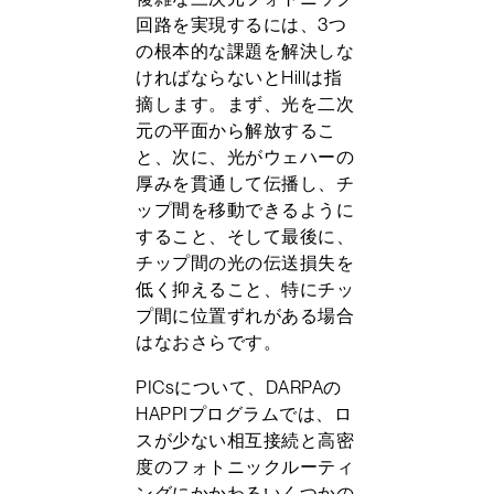
回路を実現するには、3つ
の根本的な課題を解決しな
ければならないとHillは指
摘します。まず、光を二次
元の平面から解放するこ
と、次に、光がウェハーの
厚みを貫通して伝播し、チ
ップ間を移動できるように
すること、そして最後に、
チップ間の光の伝送損失を
低く抑えること、特にチッ
プ間に位置ずれがある場合
はなおさらです。
PICsについて、DARPAの
HAPPIプログラムでは、ロ
スが少ない相互接続と高密
度のフォトニックルーティ
ングにかかわるいくつかの