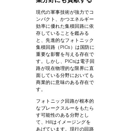
現代の軍事技術が強力でコ
ンパクト、かつエネルギー
効率に優れた集積回路に依
存していることを鑑みる
と、先進的なフォトニック
集積回路（PICs）は国防に
重要な影響を与える存在で
す。しかし、PICsは電子回
路が現在物理的な限界に直
面している分野においても
商業的に意味のある存在で
す。
フォトニック回路が根本的
なブレークスルーをもたら
す可能性のある分野とし
て、Hillはイメージングを
あげています。現行の回路