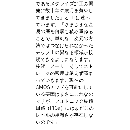
であるメタライズ加工の開
発に数十年の歳月を費やし
てきました」とHillは述べ
ています。「さまざまな金
属の層を何層も積み重ねる
ことで、単純な二次元の方
法ではつなげられなかった
チップ上の異なる領域が接
続できるようになります。
接続、メモリ、そしてスト
レージの密度は絶えず高ま
っていきます。現在の
CMOSチップを可能にして
いる要因はまさにこれなの
ですが、フォトニック集積
回路（PICs）にはまだこの
レベルの複雑さが存在しな
いのです」