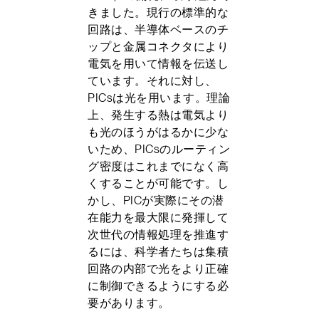
きました。現行の標準的な
回路は、半導体ベースのチ
ップと金属コネクタにより
電気を用いて情報を伝送し
ています。それに対し、
PICsは光を用います。理論
上、発生する熱は電気より
も光のほうがはるかに少な
いため、PICsのルーティン
グ密度はこれまでになく高
くすることが可能です。し
かし、PICが実際にその潜
在能力を最大限に発揮して
次世代の情報処理を推進す
るには、科学者たちは集積
回路の内部で光をより正確
に制御できるようにする必
要があります。