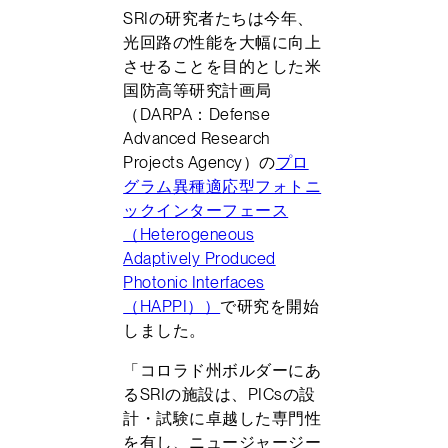
SRIの研究者たちは今年、
光回路の性能を大幅に向上
させることを目的とした米
国防高等研究計画局
（DARPA：Defense
Advanced Research
Projects Agency）の
プロ
グラム異種適応型フォトニ
ックインターフェース
（Heterogeneous
Adaptively Produced
Photonic Interfaces
（HAPPI））
で研究を開始
しました。
「コロラド州ボルダーにあ
るSRIの施設は、PICsの設
計・試験に卓越した専門性
を有し、ニュージャージー