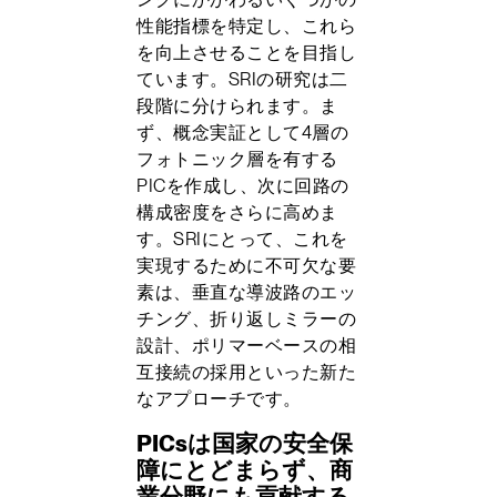
性能指標を特定し、これら
を向上させることを目指し
ています。SRIの研究は二
段階に分けられます。ま
ず、概念実証として4層の
フォトニック層を有する
PICを作成し、次に回路の
構成密度をさらに高めま
す。SRIにとって、これを
実現するために不可欠な要
素は、垂直な導波路のエッ
チング、折り返しミラーの
設計、ポリマーベースの相
互接続の採用といった新た
なアプローチです。
PICsは国家の安全保
障にとどまらず、商
業分野にも貢献する