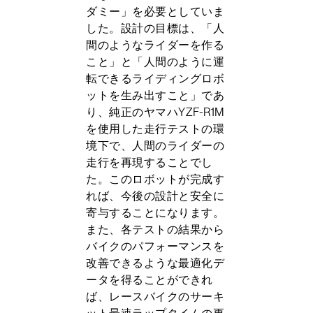
ダミー」を必要としていま
した。設計の目標は、「人
間のようなライダーを作る
こと」と「人間のように運
転できるライディングロボ
ットを生み出すこと」であ
り、純正のヤマハYZF-R1M
を使用した走行テストの環
境下で、人間のライダーの
走行を再現することでし
た。このロボットが完成す
れば、今後の設計と安全に
寄与することになります。
また、各テストの結果から
バイクのパフォーマンスを
改善できるような最適化デ
ータを得ることができれ
ば、レースバイクのサーキ
ット最速ラップタイムの更