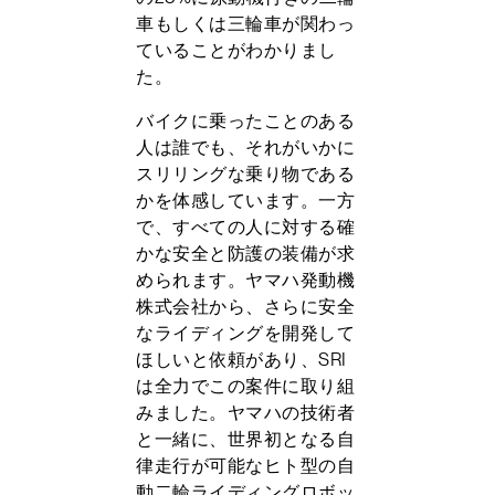
車もしくは三輪車が関わっ
ていることがわかりまし
た。
バイクに乗ったことのある
人は誰でも、それがいかに
スリリングな乗り物である
かを体感しています。一方
で、すべての人に対する確
かな安全と防護の装備が求
められます。ヤマハ発動機
株式会社から、さらに安全
なライディングを開発して
ほしいと依頼があり、SRI
は全力でこの案件に取り組
みました。ヤマハの技術者
と一緒に、世界初となる自
律走行が可能なヒト型の自
動二輪ライディングロボッ