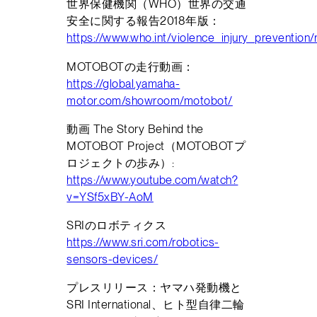
世界保健機関（WHO）世界の交通
安全に関する報告2018年版：
https://www.who.int/violence_injury_prevent
MOTOBOTの走行動画：
https://global.yamaha-
motor.com/showroom/motobot/
動画 The Story Behind the
MOTOBOT Project（MOTOBOTプ
ロジェクトの歩み）:
https://www.youtube.com/watch?
v=YSf5xBY-AoM
SRIのロボティクス
https://www.sri.com/robotics-
sensors-devices/
プレスリリース：ヤマハ発動機と
SRI International、ヒト型自律二輪