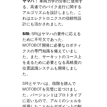
ヤマハ：
車両力学の分析に使用す
る、高速でのバイク走行に関する
アルゴリズムを設計しました。こ
れはエレクトロニクスの信頼性設
計にも活かされました。
SRI:
SRIはヤマハの要件に応える
ために不可欠であった、
MOTOBOT開発に必要なロボティ
クスの専門知識を備えていまし
た。また、サーキットのコース上
を走るために必要となる高精度の
位置認識システムも開発しまし
た。
SRIとヤマハは、段階を踏んで
MOTOBOTを完璧に近づけまし
た。バージョン１はプロトタイプ
に近いもので、アルミのシェルを
採用したことからデザイン上の制