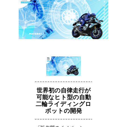
世界初の自律走行が
可能なヒト型の自動
二輪ライディングロ
ボットの開発