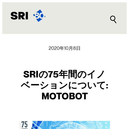
内
容
を
ス
キ
ッ
プ
2020年10月8日
SRIの75年間のイノ
ベーションについて:
MOTOBOT