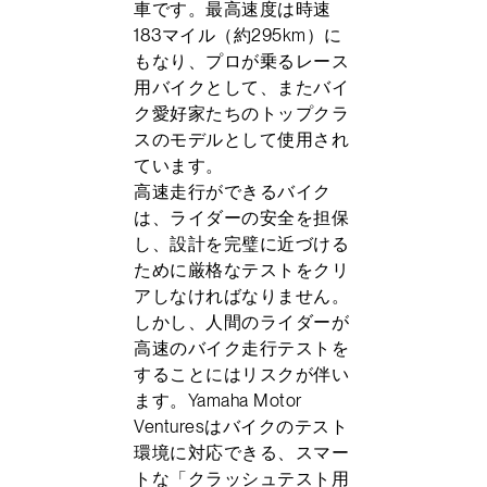
車です。最高速度は時速
183マイル（約295km）に
もなり、プロが乗るレース
用バイクとして、またバイ
ク愛好家たちのトップクラ
スのモデルとして使用され
ています。
高速走行ができるバイク
は、ライダーの安全を担保
し、設計を完璧に近づける
ために厳格なテストをクリ
アしなければなりません。
しかし、人間のライダーが
高速のバイク走行テストを
することにはリスクが伴い
ます。Yamaha Motor
Venturesはバイクのテスト
環境に対応できる、スマー
トな「クラッシュテスト用