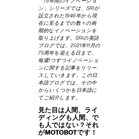
「75年間のイノベーショ
ン」シリーズでは、SRIが
設立された1946年から現
在に至るまでの数々の画
期的なイノベーションを
取り上げます。SRIの英語
ブログでは、2021年11月の
75周年を迎える日まで、
毎週1つずつイノベーショ
ンに関する記事をリリー
スしていきます。この日
本語ブログでは、その中
からいくつかを日本語に
てご紹介します。
見た目は人間、ライ
ディングも人間、で
も人ではない？それ
がMOTOBOTです！