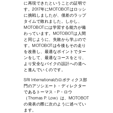
に再現できたということの証明で
す。2017年にMOTOBOTはロッシ
に挑戦しましたが、僅差のラップ
タイムで敗れました。しかし、
MOTOBOTには学習する能力が備
わっています。MOTOBOTは人間
と同じように、失敗から学ぶので
す。MOTOBOTは今後もその走り
を改善し、最適なポイントでター
ンをして、最適なコースをとり、
より安全なバイクの設計への道へ
と進んでいくのです。
SRI Internationalのロボティクス部
門のアソシエート・ディレクター
であるトーマス・P・ロウ
（Thomas P. Low）は、MOTOBOT
の発表の際に次のように述べてい
ます。