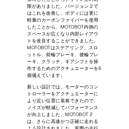
限がありました。バージョン２で
はこれを改善し、ボディには更に
軽量のカーボンファイバーを使用
したことから、MOTOBOT内側の
スペースが広くなり内部レイアウ
トを改良することができました。
MOTOBOTはステアリング、スロ
ットル、前輪ブレーキ、後輪ブレ
ーキ、クラッチ、ギアシフトを操
作するためのアクチュエーターを6
個備えています。
新しい設計では、モーターのコン
トローラーをアクチュエーターに
より近い位置に装着できたので、
ノイズが軽減してパフォーマンス
が向上しました。MOTOBOT 2
は、さらに高速かつ正確に走れる
よう設計されました。実際の走行