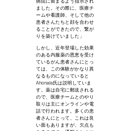
病院に留まるよう指示され
ました。その際に、医療チ
ームや看護師、そして他の
患者さんたちと顔を合わせ
ることができたので、繋が
りを築けていました」
しかし、近年登場した効果
のある内服薬の恩恵を受け
ているがん患者さんにとっ
ては、この体験がかなり異
なるものになっていると
Ahonala氏は説明していま
す。薬は自宅に郵送される
ので、医療チームとのやり
取りは主にオンラインや電
話で行われます。多くの患
者さんにとって、これは良
い面もありますが、欠点も