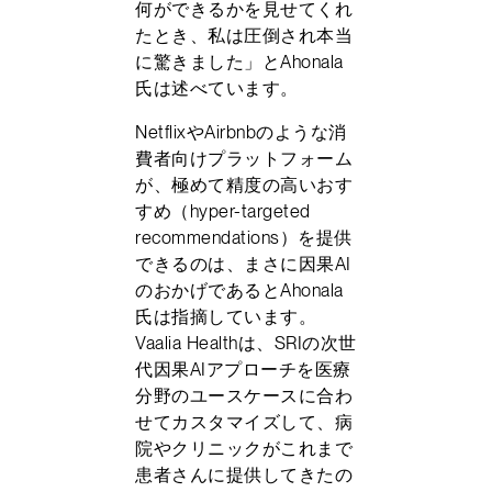
何ができるかを見せてくれ
たとき、私は圧倒され本当
に驚きました」とAhonala
氏は述べています。
NetflixやAirbnbのような消
費者向けプラットフォーム
が、極めて精度の高いおす
すめ（hyper-targeted
recommendations）を提供
できるのは、まさに因果AI
のおかげであるとAhonala
氏は指摘しています。
Vaalia Healthは、SRIの次世
代因果AIアプローチを医療
分野のユースケースに合わ
せてカスタマイズして、病
院やクリニックがこれまで
患者さんに提供してきたの