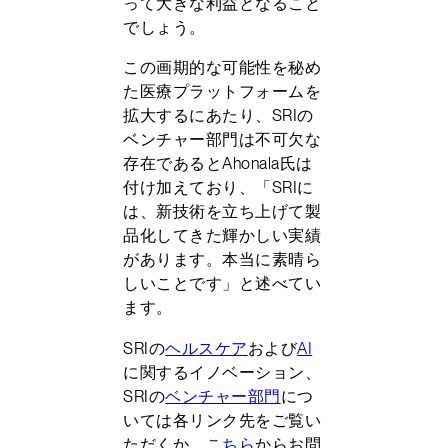
って大きな利益となること
でしょう。
この画期的な可能性を秘め
た医療プラットフォームを
拡大するにあたり、SRIの
ベンチャー部門は不可欠な
存在であるとAhonala氏は
付け加えており、「SRIに
は、新技術を立ち上げて製
品化してきた輝かしい実績
があります。本当に素晴ら
しいことです」と述べてい
ます。
SRIの
ヘルスケア
および
AI
に関するイノベーション、
SRIの
ベンチャー部門
につ
いては各リンク先をご覧い
ただくか、
こちら
からお問