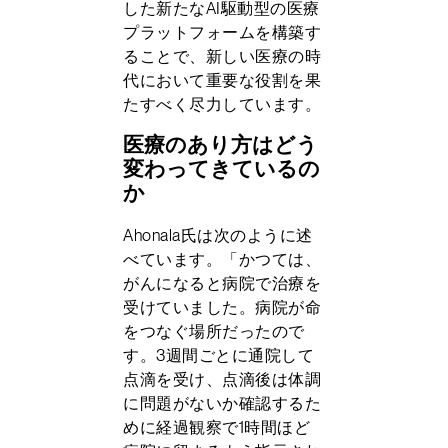
した新たなAI駆動型の医療
プラットフォームを構築す
ることで、新しい医療の時
代において重要な役割を果
たすべく尽力しています。
医療のあり方はどう
変わってきているの
か
Ahonala氏は次のように述
べています。「かつては、
がんになると病院で治療を
受けていました。病院が命
をつなぐ場所だったので
す。3週間ごとに通院して
点滴を受け、点滴後は体調
に問題がないか確認するた
めに経過観察で1時間ほど