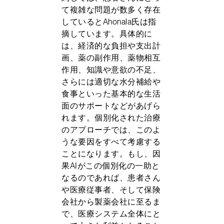
て複雑な問題が数多く存在
しているとAhonala氏は指
摘しています。具体的に
は、経済的な負担や支出計
画、薬の副作用、薬物相互
作用、知識や意欲の不足、
さらには適切な水分補給や
食事といった基本的な生活
面のサポートなどがあげら
れます。個別化された治療
のアプローチでは、このよ
うな要因をすべて考慮する
ことになります。もし、因
果AIがこの個別化の一助と
なるのであれば、患者さん
や医療従事者、そして保険
会社から製薬会社に至るま
で、医療システム全体にと