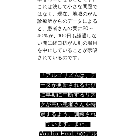
これは決して小さな問題で
はなく、現在、地域のがん
診療所からのデータによる
と、患者さんの実に20～
40％が、100日も経過しな
い間に経口抗がん剤の服用
を中止していることが示唆
されているのです。
「アルゴリズムは、デ
ータが更新されるたび
に早期に中断するリス
クが高い患者さんを特
定するよう、訓練され
ています。また、
Vaalia Healthのアル