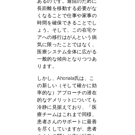
あるのです。通院のために
長距離を移動する必要がな
くなることで仕事や家事の
時間を確保できることでし
ょう。そして、この在宅ケ
アへの移行はがんという病
気に限ったことではなく、
医療システム全体に広がる
一般的な傾向となりつつあ
ります。
しかし、Ahonala氏は、こ
の新しい（そして確かに効
率的な）アプローチの潜在
的なデメリットについても
冷静に見据えており、「医
療チームはこれまで同様、
患者さんのサポートに最善
を尽くしていますが、患者