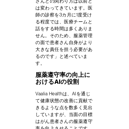
さんとの関わり方は以前と
は変わってきています。医
師の診察を3カ月に1度受け
る程度では、医療チームと
話をする時間は多くありま
せん。そのため、服薬管理
の面で患者さん自身がより
大きな責任を担う必要があ
るのです」と述べていま
す。
服薬遵守率の向上に
おけるAIの役割
Vaalia Healthは、AIを通じ
て健康状態の改善に貢献で
きるような点を数多く見出
していますが、当面の目標
はがん患者さんの服薬遵守
率を向上させることです。