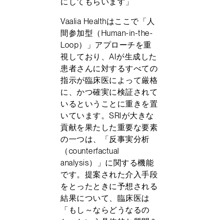
にしてもらいます」
Vaalia Healthはここで「人
間参加型（Human-in-the-
Loop）」アプローチを重
視しており、AIが生成した
患者さんに対するすべての
指示が臨床医によって厳格
に、かつ確実に検証されて
いるということに重きを置
いています。SRIが大きな
貢献を果たした重要な要素
の一つは、「反事実分析
（counterfactual
analysis）」に関する機能
です。提案された介入手段
をとったときに予想される
結果について、臨床医は
「もし～ならどうなるの