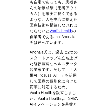
も自宅であっても、患者さ
んの治療成績（患者アウト
カム）を確実に良くできる
ような、人を中心に据えた
医療技術を構築しなければ
ならないと
Vaalia Health
の
創業者であるJani Ahonala
氏は述べています。
Ahonala氏は、過去に2つの
スタートアップを立ち上げ
た経験豊富なヘルステック
起業家です。そして、「因
果AI（causal AI）」を活用
して医療の個別化に向けた
変革に対応するため、
Vaalia Healthを設立しまし
た。Vaalia Healthは、SRIの
AIイノベーションを基盤と