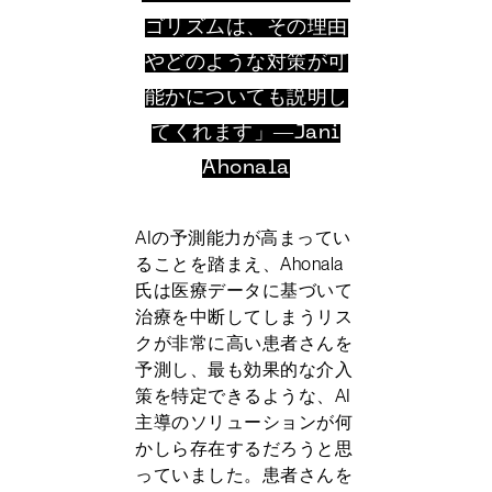
ゴリズムは、その理由
やどのような対策が可
能かについても説明し
てくれます」―Jani
Ahonala
AIの予測能力が高まってい
ることを踏まえ、Ahonala
氏は医療データに基づいて
治療を中断してしまうリス
クが非常に高い患者さんを
予測し、最も効果的な介入
策を特定できるような、AI
主導のソリューションが何
かしら存在するだろうと思
っていました。患者さんを