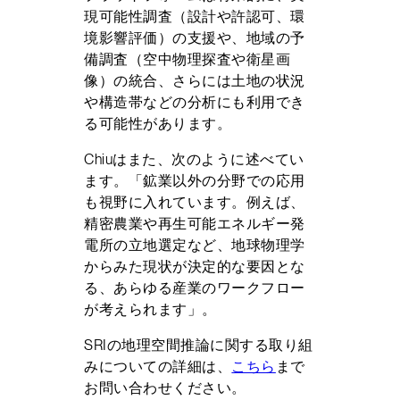
現可能性調査（設計や許認可、環
境影響評価）の支援や、地域の予
備調査（空中物理探査や衛星画
像）の統合、さらには土地の状況
や構造帯などの分析にも利用でき
る可能性があります。
Chiuはまた、次のように述べてい
ます。「鉱業以外の分野での応用
も視野に入れています。例えば、
精密農業や再生可能エネルギー発
電所の立地選定など、地球物理学
からみた現状が決定的な要因とな
る、あらゆる産業のワークフロー
が考えられます」。
SRIの地理空間推論に関する取り組
みについての詳細は、
こちら
まで
お問い合わせください。