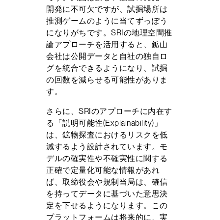
開発に不可欠ですが、試掘場所は
推測ゲームのように当てずっぽう
になりがちです。SRIの地理空間推
論アプローチを活用すると、鉱山
会社は公開データと自社の独自ロ
グを統合できるようになり、試掘
の回数を減らせる可能性がありま
す。
さらに、SRIのアプローチに内在す
る「説明可能性(Explainability)」
は、鉱物探査におけるリスクを低
減するよう設計されています。モ
デルの確実性や不確実性に関する
正確で定量化可能な情報があれ
ば、取締役会や規制当局は、確信
を持ってデータに基づいた意思決
定を下せるようになります。この
プラットフォームは将来的に、実