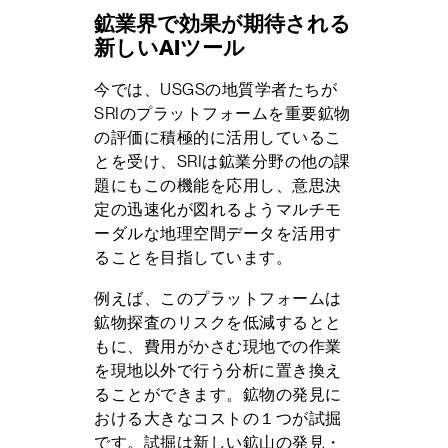
鉱業界で効果が期待される
新しいAIツール
今では、USGSの地質学者たちが
SRIのプラットフォームを重要鉱物
の評価に積極的に活用しているこ
とを受け、SRIは鉱業分野の他の課
題にもこの機能を応用し、意思決
定の迅速化が図れるようマルチモ
ーダルな地理空間データを活用す
ることを目指しています。
例えば、このプラットフォームは
鉱物探査のリスクを低減するとと
もに、費用がかさむ現地での作業
を現地以外で行う分析に置き換え
ることができます。鉱物の発見に
おける大きなコストの１つが試掘
です。試掘は新しい鉱山の発見・