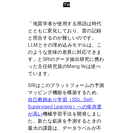
Ye
「地質学者が使用する用語は時代
とともに変化しており、昔の記録
と照合するのが難しいのです。
LLMとその埋め込みモデルは、こ
のような意味の差異に対応できま
す」とSRIのデータ抽出研究に携わ
った主任研究員のMeng Yeは述べ
ています。
SRIはこのプラットフォームの予測
マッピング機能を構築するため、
自己教師あり学習（SSL: Self-
Supervised Learning）への依存度
が高い
機械学習手法を開発しまし
た。新たな鉱床を予測するときの
最大の課題は、データラベルが不