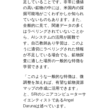
足していることです。非常に価値
の高い鉱物の中には、米国内の採
掘可能地がごくわずかしか知られ
ていないものもあります。また、
全般的に見て、関連データの多く
はラベリングされていないことか
ら、AIシステムの活用が困難で
す。自己教師あり学習は、このよ
うに適切にラベリングされた情報
が不足している場合でも、鉱物探
査に適した場所の一般的な特徴を
学習できます。
「このような一般的な特徴は、微
調整を加えれば、有望な鉱物資源
マップの作成に活用できます」
と、SRIのシニアコンピューターサ
イエンティストであるAngel
Darunaは述べています。