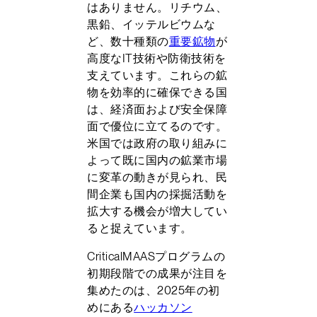
はありません。リチウム、
黒鉛、イッテルビウムな
ど、数十種類の
重要鉱物
が
高度なIT技術や防衛技術を
支えています。これらの鉱
物を効率的に確保できる国
は、経済面および安全保障
面で優位に立てるのです。
米国では政府の取り組みに
よって既に国内の鉱業市場
に変革の動きが見られ、民
間企業も国内の採掘活動を
拡大する機会が増大してい
ると捉えています。
CriticalMAASプログラムの
初期段階での成果が注目を
集めたのは、2025年の初
めにある
ハッカソン