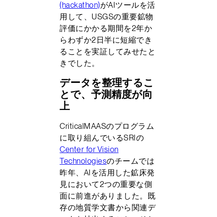
(hackathon)
がAIツールを活
用して、USGSの重要鉱物
評価にかかる期間を2年か
らわずか2日半に短縮でき
ることを実証してみせたと
きでした。
データを整理するこ
とで、予測精度が向
上
CriticalMAASのプログラム
に取り組んでいるSRIの
Center for Vision
Technologies
のチームでは
昨年、AIを活用した鉱床発
見において2つの重要な側
面に前進がありました。既
存の地質学文書から関連デ