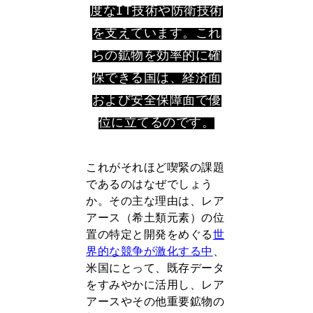
度なIT技術や防衛技術
を支えています。これ
らの鉱物を効率的に確
保できる国は、経済面
および安全保障面で優
位に立てるのです。
これがそれほど喫緊の課題
であるのはなぜでしょう
か。その主な理由は、レア
アース（希土類元素）の位
置の特定と開発をめぐる
世
界的な競争が激化する中
、
米国にとって、既存データ
をすみやかに活用し、レア
アースやその他重要鉱物の