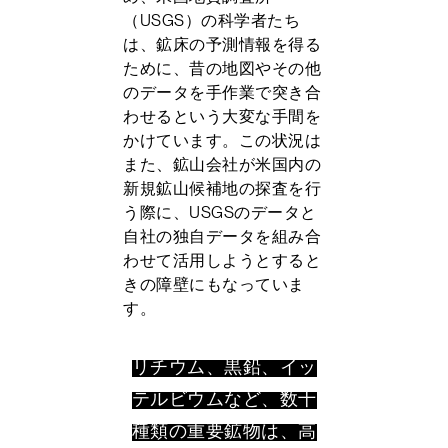
（USGS）の科学者たち
は、鉱床の予測情報を得る
ために、昔の地図やその他
のデータを手作業で突き合
わせるという大変な手間を
かけています。この状況は
また、鉱山会社が米国内の
新規鉱山候補地の探査を行
う際に、USGSのデータと
自社の独自データを組み合
わせて活用しようとすると
きの障壁にもなっていま
す。
リチウム、黒鉛、イッ
テルビウムなど、数十
種類の重要鉱物は、高