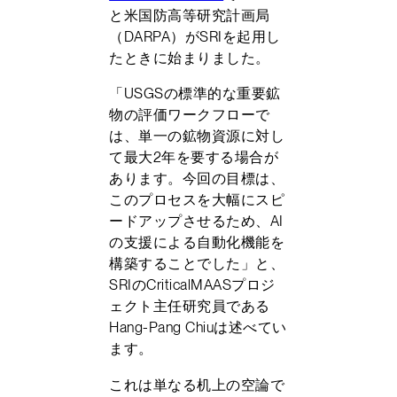
と米国防高等研究計画局
（DARPA）がSRIを起用し
たときに始まりました。
「USGSの標準的な重要鉱
物の評価ワークフローで
は、単一の鉱物資源に対し
て最大2年を要する場合が
あります。今回の目標は、
このプロセスを大幅にスピ
ードアップさせるため、AI
の支援による自動化機能を
構築することでした」と、
SRIのCriticalMAASプロジ
ェクト主任研究員である
Hang-Pang Chiuは述べてい
ます。
これは単なる机上の空論で