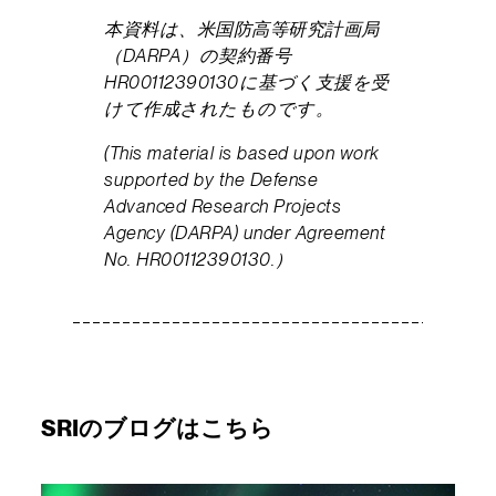
本資料は、米国防高等研究計画局
（DARPA）の契約番号
HR00112390130に基づく支援を受
けて作成されたものです。
(This material is based upon work
supported by the Defense
Advanced Research Projects
Agency (DARPA) under Agreement
No. HR00112390130.）
SRIのブログはこちら