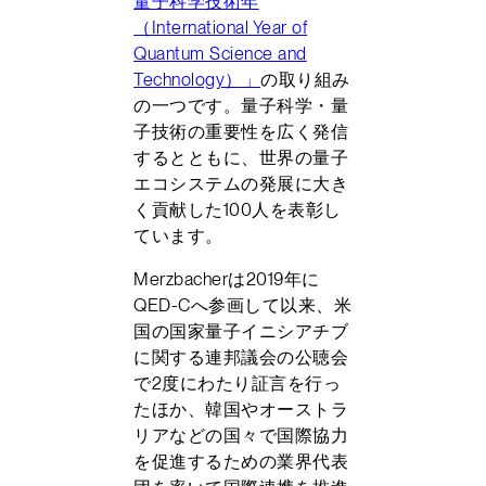
量子科学技術年
（International Year of
Quantum Science and
Technology）」
の取り組み
の一つです。量子科学・量
子技術の重要性を広く発信
するとともに、世界の量子
エコシステムの発展に大き
く貢献した100人を表彰し
ています。
Merzbacherは2019年に
QED-Cへ参画して以来、米
国の国家量子イニシアチブ
に関する連邦議会の公聴会
で2度にわたり証言を行っ
たほか、韓国やオーストラ
リアなどの国々で国際協力
を促進するための業界代表