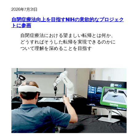
2026年7月31日
自閉症療法向上を目指すNIHの意欲的なプロジェク
トに参画
自閉症療法における望ましい転帰とは何か、
どうすればそうした転帰を実現できるのかに
ついて理解を深めることを目指す