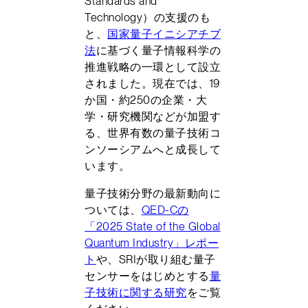
Standards and
Technology）の支援のも
と、
国家量子イニシアチブ
法
に基づく量子情報科学の
推進戦略の一環として設立
されました。現在では、19
か国・約250の企業・大
学・研究機関などが加盟す
る、世界有数の量子技術コ
ンソーシアムへと成長して
います。
量子技術分野の最新動向に
ついては、
QED-Cの
「2025 State of the Global
Quantum Industry」レポー
ト
や、SRIが取り組む量子
センサーをはじめとする
量
子技術に関する研究
をご覧