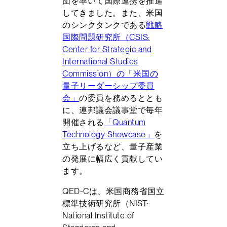
団を率いて国際連携を推進
してきました。また、米国
のシンクタンクである
戦略
国際問題研究所（CSIS:
Center for Strategic and
International Studies
Commission）の「米国の
量子リーダーシップ委員
会」
の委員を務めるととも
に、連邦議会議事堂で毎年
開催される
「Quantum
Technology Showcase」
を
立ち上げるなど、量子産業
の発展に幅広く貢献してい
ます。
QED-Cは、米国商務省国立
標準技術研究所（NIST:
National Institute of