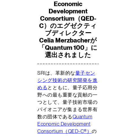
Economic
Development
Consortium（QED-
C）のエグゼクティ
ブディレクター
Celia Merzbacherが
「Quantum 100」に
選出されました
SRIは、革新的な
量子セン
シング技術の研究開発を進
める
とともに、量子応用分
野への最も重要な貢献の一
つとして、量子技術市場の
パイオニアが集まる世界有
数の団体である
Quantum
Economic Development
Consortium（QED-C®）
の