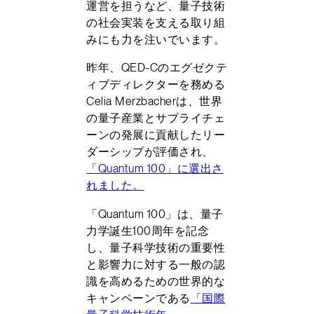
運営を担うなど、量子技術
の社会実装を支える取り組
みにも力を注いでいます。
昨年、QED-Cのエグゼクテ
ィブディレクターを務める
Celia Merzbacherは、世界
の量子産業とサプライチェ
ーンの発展に貢献したリー
ダーシップが評価され、
「Quantum 100」に選出さ
れました。
「Quantum 100」は、量子
力学誕生100周年を記念
し、量子科学技術の重要性
と影響力に対する一般の認
識を高めるための世界的な
キャンペーンである
「国際